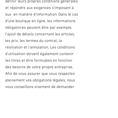
définir leurs propres conditions générales
et répondre aux exigences s’imposant à
eux en matière d’information. Dans le cas
d’une boutique en ligne, les informations
obligatoires peuvent être par exemple,
l’ajout de détails concernant les articles,
les prix, les termes du contrat, la
résiliation et l’annulation, Les conditions
d’utilisation doivent également contenir
les titres et être formulées en fonction
des besoins de votre propre entreprise.
Afin de vous assurer que vous respectez
pleinement vos obligations légales, nous
vous conseillons vivement de demander
conseil à un professionnel afin de mieux
comprendre quelles sont les exigences qui
vous concernent spécifiquement.