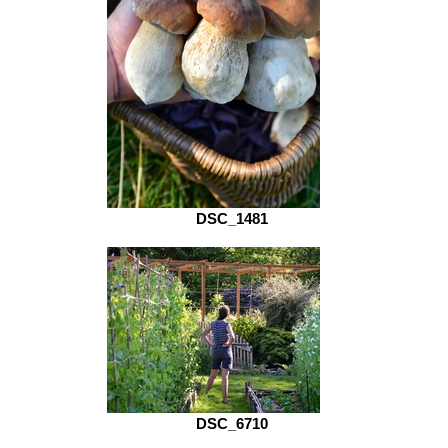
DSC_1481
DSC_6710