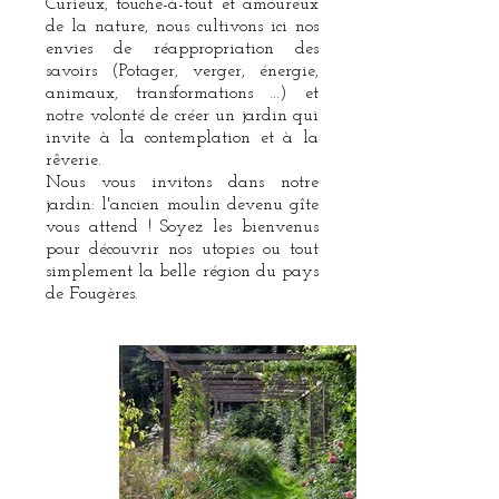
Curieux, touche-à-tout et amoureux
de la nature, nous cultivons ici nos
envies de réappropriation des
savoirs (Potager, verger, énergie,
animaux, transformations ...) et
notre volonté de créer un jardin qui
invite à la contemplation et à la
rêverie.
Nous vous invitons dans notre
jardin: l'ancien moulin devenu gîte
vous attend ! Soyez les bienvenus
pour découvrir nos utopies ou tout
simplement la belle région du pays
de Fougères.